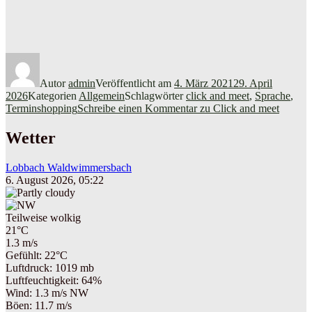
Autor
admin
Veröffentlicht am
4. März 2021
29. April
2026
Kategorien
Allgemein
Schlagwörter
click and meet
,
Sprache
,
Terminshopping
Schreibe einen Kommentar
zu Click and meet
Wetter
Lobbach Waldwimmersbach
6. August 2026, 05:22
Teilweise wolkig
21°C
1.3 m/s
Gefühlt: 22°C
Luftdruck: 1019 mb
Luftfeuchtigkeit: 64%
Wind: 1.3 m/s NW
Böen: 11.7 m/s