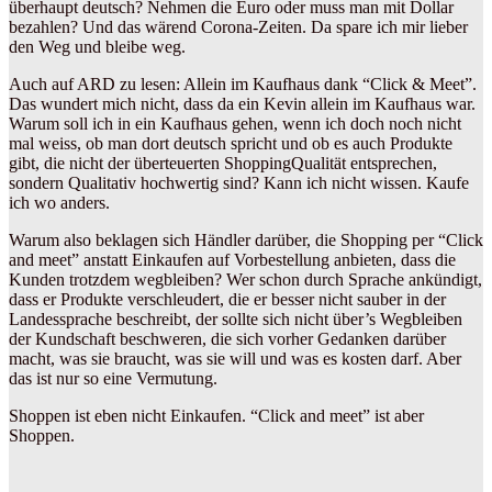
überhaupt deutsch? Nehmen die Euro oder muss man mit Dollar
bezahlen? Und das wärend Corona-Zeiten. Da spare ich mir lieber
den Weg und bleibe weg.
Auch auf ARD zu lesen: Allein im Kaufhaus dank “Click & Meet”.
Das wundert mich nicht, dass da ein Kevin allein im Kaufhaus war.
Warum soll ich in ein Kaufhaus gehen, wenn ich doch noch nicht
mal weiss, ob man dort deutsch spricht und ob es auch Produkte
gibt, die nicht der überteuerten ShoppingQualität entsprechen,
sondern Qualitativ hochwertig sind? Kann ich nicht wissen. Kaufe
ich wo anders.
Warum also beklagen sich Händler darüber, die Shopping per “Click
and meet” anstatt Einkaufen auf Vorbestellung anbieten, dass die
Kunden trotzdem wegbleiben? Wer schon durch Sprache ankündigt,
dass er Produkte verschleudert, die er besser nicht sauber in der
Landessprache beschreibt, der sollte sich nicht über’s Wegbleiben
der Kundschaft beschweren, die sich vorher Gedanken darüber
macht, was sie braucht, was sie will und was es kosten darf. Aber
das ist nur so eine Vermutung.
Shoppen ist eben nicht Einkaufen. “Click and meet” ist aber
Shoppen.