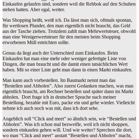
Einkaufen gelaufen sind, sondern weil die Rehbok auf den Schuhen
stehen hatten. Aber egal, weiter.
Was Shopping heißt, weiß ich. Da lässt man sich, oftmals spontan,
für wertlosen Plunder, den man eigentlich nicht braucht, das Geld
aus der Tasche ziehen. Trotzdem zahlt man Mehrwertsteuer, obwohl
man eine Wenigerwertsteuer für den meisten beim Shopping
erworbenen Müll entrichten sollte.
Genau da liegt auch der Unterschied zum Einkaufen. Beim
Einkaufen hat man eine mehr oder weniger gefertigte Liste von
Dingen, die man braucht und die damit einen tatsächlichen Wert
haben. Mit so einer Liste geht man dann in einen Markt einkaufen.
Man kann auch vorbestellen. Im Baumarkt nennt man das
“Bestellen und Abholen”. Also zuerst Gedanken machen, was man
eigentlich braucht, am Rechner bestellen und später dann im Markt
abholen. Dort frage ich in deutscher Sprache nach meiner
Bestellung, bezahle mit Euro, packe ein und gehe wieder. Vielleicht
nehme ich auch noch was mit, dass ich dort sehe.
Angeblich soll “Click and meet” so ähnlich sein, wie “Bestellen und
Abholen”. Was ich schon mal bezweifle, weil ich nicht shoppen,
sondern einkaufen gehen will. Und wie weiter? Sprechen die dort,
wo man “Click and meet” anstatt “Bestellen und Abholen” macht,