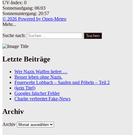
UV-Index: 0
Sonnenaufgang: 06:03
Sonnenuntergang: 20:57
© 2026 Powered by Open-Meteo
Mehr...
Suche nach:
Suchen
Letzte Beiträge
Wer Nazis Waffen liefert …
Besser leben ohne Nazis.
Feuerwehr Lobbach – Saufen und Pöbeln – Teil 2
(kein Titel)
Googles falscher Fehler
Charite verbreitet Fake-News
Archiv
Archiv