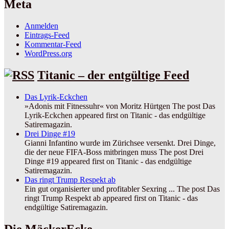
Meta
Anmelden
Eintrags-Feed
Kommentar-Feed
WordPress.org
Titanic – der entgültige Feed
Das Lyrik-Eckchen
»Adonis mit Fitnessuhr« von Moritz Hürtgen The post Das
Lyrik-Eckchen appeared first on Titanic - das endgültige
Satiremagazin.
Drei Dinge #19
Gianni Infantino wurde im Zürichsee versenkt. Drei Dinge,
die der neue FIFA-Boss mitbringen muss The post Drei
Dinge #19 appeared first on Titanic - das endgültige
Satiremagazin.
Das ringt Trump Respekt ab
Ein gut organisierter und profitabler Sexring ... The post Das
ringt Trump Respekt ab appeared first on Titanic - das
endgültige Satiremagazin.
Die MäckerEcke