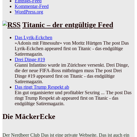
Eintrags-Feed
Kommentar-Feed
WordPress.org
Titanic – der entgültige Feed
Das Lyrik-Eckchen
»Adonis mit Fitnessuhr« von Moritz Hürtgen The post Das
Lyrik-Eckchen appeared first on Titanic - das endgültige
Satiremagazin.
Drei Dinge #19
Gianni Infantino wurde im Zürichsee versenkt. Drei Dinge,
die der neue FIFA-Boss mitbringen muss The post Drei
Dinge #19 appeared first on Titanic - das endgültige
Satiremagazin.
Das ringt Trump Respekt ab
Ein gut organisierter und profitabler Sexring ... The post Das
ringt Trump Respekt ab appeared first on Titanic - das
endgültige Satiremagazin.
Die MäckerEcke
Der Nerdbeer Club
Das ist eine private Webseite. Das ist auch ein