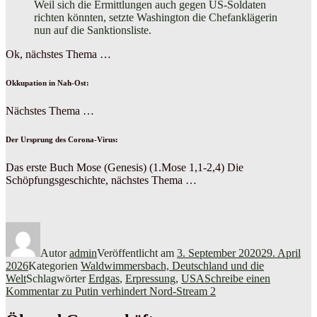
Weil sich die Ermittlungen auch gegen US-Soldaten
richten könnten, setzte Washington die Chefanklägerin
nun auf die Sanktionsliste.
Ok, nächstes Thema …
Okkupation in Nah-Ost:
Nächstes Thema …
Der Ursprung des Corona-Virus:
Das erste Buch Mose (Genesis) (1.Mose 1,1-2,4) Die
Schöpfungsgeschichte, nächstes Thema …
Autor
admin
Veröffentlicht am
3. September 2020
29. April
2026
Kategorien
Waldwimmersbach, Deutschland und die
Welt
Schlagwörter
Erdgas
,
Erpressung
,
USA
Schreibe einen
Kommentar
zu Putin verhindert Nord-Stream 2