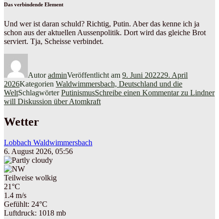
Das verbindende Element
Und wer ist daran schuld? Richtig, Putin. Aber das kenne ich ja
schon aus der aktuellen Aussenpolitik. Dort wird das gleiche Brot
serviert. Tja, Scheisse verbindet.
Autor
admin
Veröffentlicht am
9. Juni 2022
29. April
2026
Kategorien
Waldwimmersbach, Deutschland und die
Welt
Schlagwörter
Putinismus
Schreibe einen Kommentar
zu Lindner
will Diskussion über Atomkraft
Wetter
Lobbach Waldwimmersbach
6. August 2026, 05:56
Teilweise wolkig
21°C
1.4 m/s
Gefühlt: 24°C
Luftdruck: 1018 mb