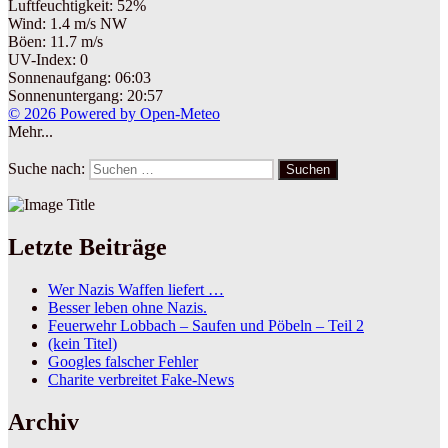
Luftfeuchtigkeit: 52%
Wind: 1.4 m/s NW
Böen: 11.7 m/s
UV-Index: 0
Sonnenaufgang: 06:03
Sonnenuntergang: 20:57
© 2026 Powered by Open-Meteo
Mehr...
Suche nach:
Suchen
Letzte Beiträge
Wer Nazis Waffen liefert …
Besser leben ohne Nazis.
Feuerwehr Lobbach – Saufen und Pöbeln – Teil 2
(kein Titel)
Googles falscher Fehler
Charite verbreitet Fake-News
Archiv