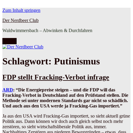
Zum Inhalt springen
Der Nerdbeer Club
Waldwimmersbach – Abwinken & Durchfahren
Menü
Schlagwort:
Putinismus
FDP stellt Fracking-Verbot infrage
ARD
: “Die Energiepreise steigen – und die FDP will das
Fracking-Verbot in Deutschland auf den Prüfstand stellen. Die
Methode sei unter modernen Standards gar nicht so schädlich.
Und auch aus den USA werde ja Fracking-Gas importiert.”
Ja aus den USA wird Fracking-Gas importiert, so sieht aktuell grüne
Politik aus. Dann können wir doch auch gleich selbst noch mehr
zerstören, so sieht wirtschaftsliberale Politik aus, immer.
Nachhaltiges Zerstören aus niederen Beweggründen – etwas, dass