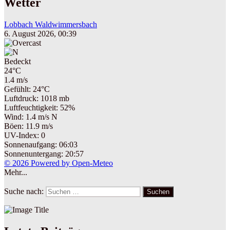
Wetter
Lobbach Waldwimmersbach
6. August 2026, 00:39
Bedeckt
24°C
1.4 m/s
Gefühlt: 24°C
Luftdruck: 1018 mb
Luftfeuchtigkeit: 52%
Wind: 1.4 m/s N
Böen: 11.9 m/s
UV-Index: 0
Sonnenaufgang: 06:03
Sonnenuntergang: 20:57
© 2026 Powered by Open-Meteo
Mehr...
Suche nach:
Suchen