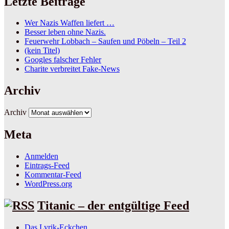
Letzte Beiträge
Wer Nazis Waffen liefert …
Besser leben ohne Nazis.
Feuerwehr Lobbach – Saufen und Pöbeln – Teil 2
(kein Titel)
Googles falscher Fehler
Charite verbreitet Fake-News
Archiv
Archiv
Meta
Anmelden
Eintrags-Feed
Kommentar-Feed
WordPress.org
Titanic – der entgültige Feed
Das Lyrik-Eckchen