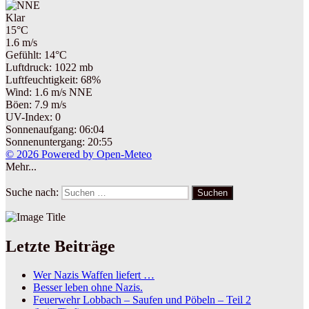
Klar
15°C
1.6 m/s
Gefühlt: 14°C
Luftdruck: 1022 mb
Luftfeuchtigkeit: 68%
Wind: 1.6 m/s NNE
Böen: 7.9 m/s
UV-Index: 0
Sonnenaufgang: 06:04
Sonnenuntergang: 20:55
© 2026 Powered by Open-Meteo
Mehr...
Suche nach:
Suchen
Letzte Beiträge
Wer Nazis Waffen liefert …
Besser leben ohne Nazis.
Feuerwehr Lobbach – Saufen und Pöbeln – Teil 2