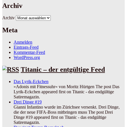
Archiv
Archiv
Meta
Anmelden
Eintrags-Feed
Kommentar-Feed
WordPress.org
Titanic – der entgültige Feed
Das Lyrik-Eckchen
»Adonis mit Fitnessuhr« von Moritz Hürtgen The post Das
Lyrik-Eckchen appeared first on Titanic - das endgültige
Satiremagazin.
Drei Dinge #19
Gianni Infantino wurde im Zürichsee versenkt. Drei Dinge,
die der neue FIFA-Boss mitbringen muss The post Drei
Dinge #19 appeared first on Titanic - das endgültige
Satiremagazin.