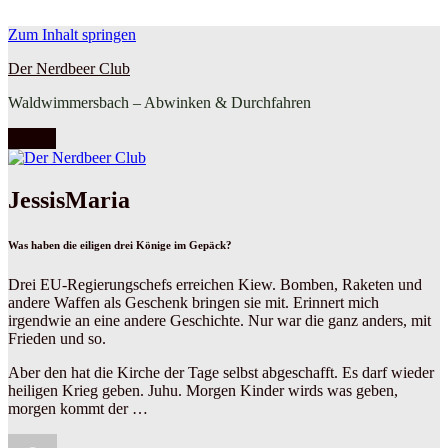
Zum Inhalt springen
Der Nerdbeer Club
Waldwimmersbach – Abwinken & Durchfahren
Menü
JessisMaria
Was haben die eiligen drei Könige im Gepäck?
Drei EU-Regierungschefs erreichen Kiew. Bomben, Raketen und
andere Waffen als Geschenk bringen sie mit. Erinnert mich
irgendwie an eine andere Geschichte. Nur war die ganz anders, mit
Frieden und so.
Aber den hat die Kirche der Tage selbst abgeschafft. Es darf wieder
heiligen Krieg geben. Juhu. Morgen Kinder wirds was geben,
morgen kommt der …