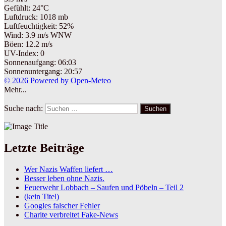
Gefühlt: 24°C
Luftdruck: 1018 mb
Luftfeuchtigkeit: 52%
Wind: 3.9 m/s WNW
Böen: 12.2 m/s
UV-Index: 0
Sonnenaufgang: 06:03
Sonnenuntergang: 20:57
© 2026 Powered by Open-Meteo
Mehr...
Suche nach:
Suchen
Letzte Beiträge
Wer Nazis Waffen liefert …
Besser leben ohne Nazis.
Feuerwehr Lobbach – Saufen und Pöbeln – Teil 2
(kein Titel)
Googles falscher Fehler
Charite verbreitet Fake-News