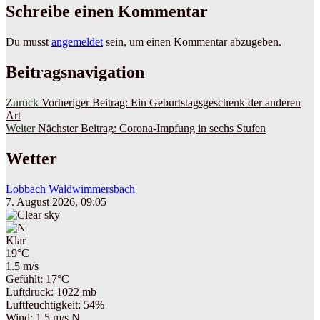
Schreibe einen Kommentar
Du musst
angemeldet
sein, um einen Kommentar abzugeben.
Beitragsnavigation
Zurück
Vorheriger Beitrag:
Ein Geburtstagsgeschenk der anderen
Art
Weiter
Nächster Beitrag:
Corona-Impfung in sechs Stufen
Wetter
Lobbach Waldwimmersbach
7. August 2026, 09:05
Klar
19°C
1.5 m/s
Gefühlt: 17°C
Luftdruck: 1022 mb
Luftfeuchtigkeit: 54%
Wind: 1.5 m/s N