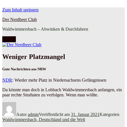
Zum Inhalt springen
Der Nerdbeer Club
Waldwimmersbach – Abwinken & Durchfahren
Menü
Weniger Platzmangel
Gute Nachrichten aus NRW
NDR
: Wieder mehr Platz in Niedersachsens Gefängnissen
Da könnte man doch in Lobbach Waldwimmersbach anfangen, ein
paar rechte Straftaten zu verfolgen. Wenn man wöllte.
Autor
admin
Veröffentlicht am
31. Januar 2021
Kategorien
Waldwimmersbach, Deutschland und die Welt