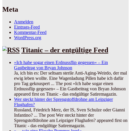
Meta
Anmelden
Eintrags-Feed
Kommentar-Feed
WordPress.org
Titanic – der entgültige Feed
»Ich habe sogar einen Erdnussflip gegessen« – Ein
Gastbeitrag von Bryan Johnson
Ja, ich bin es: Der seltsam sterile Anti-Aging-Weirdo, der mal
ewig leben wollte. Eine Wagenladung Pillen habe ich dafür
pro Tag geknuspert ... The post »Ich habe sogar einen
Erdnussflip gegessen« – Ein Gastbeitrag von Bryan Johnson
appeared first on Titanic - das endgültige Satiremagazin.
Wer steckt hinter der Sprengstoffdrohne am Leipziger
Flughafen?
Russland, Friedrich Merz, der IS, Sven Schulze oder Gianni
Infantino? ... The post Wer steckt hinter der
Sprengstoffdrohne am Leipziger Flughafen? appeared first on
Titanic - das endgültige Satiremagazin.
»… wie eine Flasche Pommes leer!«