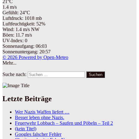
21°C
1.4 m/s
Gefühlt: 24°C
Luftdruck: 1018 mb
Luftfeuchtigkeit: 52%
Wind: 1.4 m/s NW
Böen: 11.7 m/s
UV-Index: 0
Sonnenaufgang: 06:03
Sonnenuntergang: 20:57
© 2026 Powered by Open-Meteo
Mehr...
Suche nach:
Suchen
Letzte Beiträge
Wer Nazis Waffen liefert …
Besser leben ohne Nazis.
Feuerwehr Lobbach – Saufen und Pöbeln – Teil 2
(kein Titel)
Googles falscher Fehler