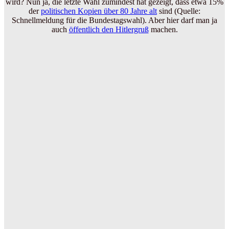
wird? Nun ja, die letzte Wahl zumindest hat gezeigt, dass etwa 15%
der
politischen Kopien über 80 Jahre alt
sind (Quelle:
Schnellmeldung für die Bundestagswahl). Aber hier darf man ja
auch
öffentlich den Hitlergruß
machen.