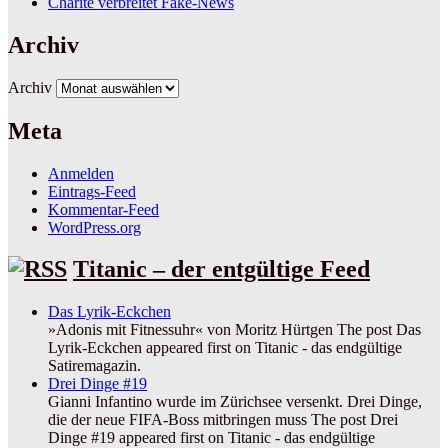
Charite verbreitet Fake-News
Archiv
Archiv
Meta
Anmelden
Eintrags-Feed
Kommentar-Feed
WordPress.org
Titanic – der entgültige Feed
Das Lyrik-Eckchen
»Adonis mit Fitnessuhr« von Moritz Hürtgen The post Das
Lyrik-Eckchen appeared first on Titanic - das endgültige
Satiremagazin.
Drei Dinge #19
Gianni Infantino wurde im Zürichsee versenkt. Drei Dinge,
die der neue FIFA-Boss mitbringen muss The post Drei
Dinge #19 appeared first on Titanic - das endgültige