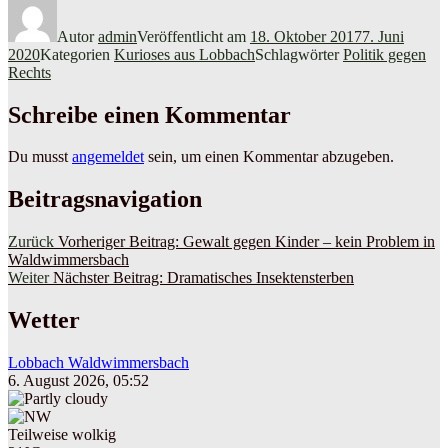
Autor
admin
Veröffentlicht am
18. Oktober 2017
7. Juni
2020
Kategorien
Kurioses aus Lobbach
Schlagwörter
Politik gegen
Rechts
Schreibe einen Kommentar
Du musst
angemeldet
sein, um einen Kommentar abzugeben.
Beitragsnavigation
Zurück
Vorheriger Beitrag:
Gewalt gegen Kinder – kein Problem in
Waldwimmersbach
Weiter
Nächster Beitrag:
Dramatisches Insektensterben
Wetter
Lobbach Waldwimmersbach
6. August 2026, 05:52
Teilweise wolkig