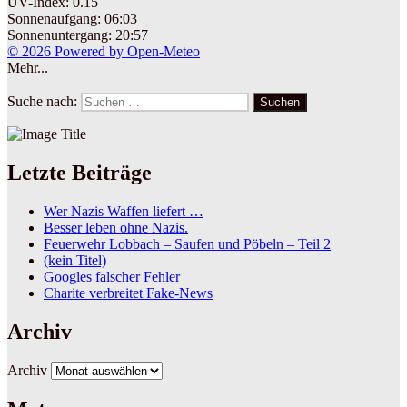
UV-Index: 0.15
Sonnenaufgang: 06:03
Sonnenuntergang: 20:57
© 2026 Powered by Open-Meteo
Mehr...
Suche nach:
Suchen
Letzte Beiträge
Wer Nazis Waffen liefert …
Besser leben ohne Nazis.
Feuerwehr Lobbach – Saufen und Pöbeln – Teil 2
(kein Titel)
Googles falscher Fehler
Charite verbreitet Fake-News
Archiv
Archiv