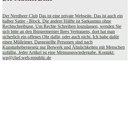
Der Nerdbeer Club
Das ist eine private Webseite. Das ist auch ein
halber Satire - Block. Die andere Hälfte ist Sarkasmus ohne
Rechtschreibung. Um Rechte Schreiben loszulassen, wenden Sie
sich bitte an den Bürgermeister Ihres Vertrauens, dort hat man
sicherlich ein offenes Ohr dafür, oder auch nicht. Ich habe dafür
einen Mülleimer. Dargestellte Personen sind nach
Kunsturhebergesetz nur Beiwerk und Ähnlichkeiten mit Menschen
zufällig. Jeder Artikel ist eine Meinungswiedergabe. Kontakt:
wp@chef.web-republic.de