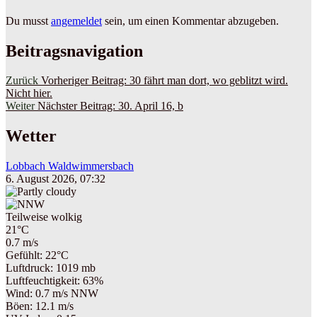
Du musst
angemeldet
sein, um einen Kommentar abzugeben.
Beitragsnavigation
Zurück
Vorheriger Beitrag:
30 fährt man dort, wo geblitzt wird.
Nicht hier.
Weiter
Nächster Beitrag:
30. April 16, b
Wetter
Lobbach Waldwimmersbach
6. August 2026, 07:32
Teilweise wolkig
21°C
0.7 m/s
Gefühlt: 22°C
Luftdruck: 1019 mb
Luftfeuchtigkeit: 63%
Wind: 0.7 m/s NNW
Böen: 12.1 m/s