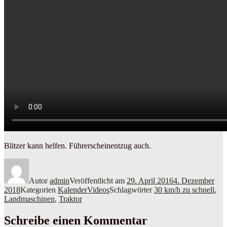
Blitzer kann helfen. Führerscheinentzug auch.
Autor
admin
Veröffentlicht am
29. April 2016
4. Dezember
2018
Kategorien
KalenderVideos
Schlagwörter
30 km/h zu schnell
,
Landmaschinen
,
Traktor
Schreibe einen Kommentar