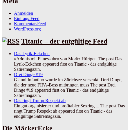
Meta
Anmelden
Eintrags-Feed
Kommentar-Feed
WordPress.org
Titanic – der entgültige Feed
Das Lyrik-Eckchen
»Adonis mit Fitnessuhr« von Moritz Hürtgen The post Das
Lyrik-Eckchen appeared first on Titanic - das endgültige
Satiremagazin.
Drei Dinge #19
Gianni Infantino wurde im Zürichsee versenkt. Drei Dinge,
die der neue FIFA-Boss mitbringen muss The post Drei
Dinge #19 appeared first on Titanic - das endgültige
Satiremagazin.
Das ringt Trump Respekt ab
Ein gut organisierter und profitabler Sexring ... The post Das
ringt Trump Respekt ab appeared first on Titanic - das
endgültige Satiremagazin.
Die MäckerEcke