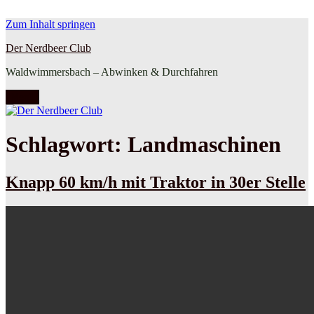
Zum Inhalt springen
Der Nerdbeer Club
Waldwimmersbach – Abwinken & Durchfahren
Menü
Schlagwort:
Landmaschinen
Knapp 60 km/h mit Traktor in 30er Stelle