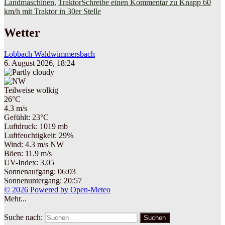
Landmaschinen
,
Traktor
Schreibe einen Kommentar
zu Knapp 60
km/h mit Traktor in 30er Stelle
Wetter
Lobbach Waldwimmersbach
6. August 2026, 18:24
Teilweise wolkig
26°C
4.3 m/s
Gefühlt: 23°C
Luftdruck: 1019 mb
Luftfeuchtigkeit: 29%
Wind: 4.3 m/s NW
Böen: 11.9 m/s
UV-Index: 3.05
Sonnenaufgang: 06:03
Sonnenuntergang: 20:57
© 2026 Powered by Open-Meteo
Mehr...
Suche nach:
Suchen