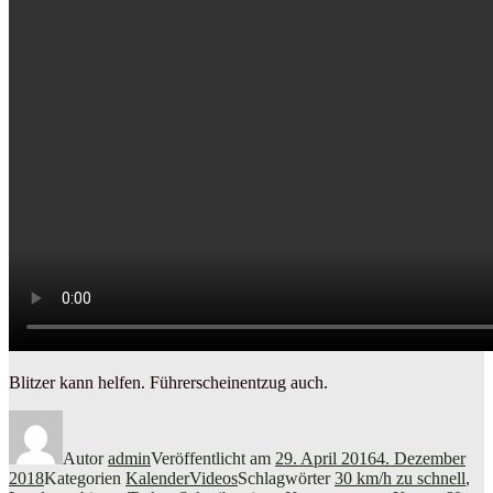
Blitzer kann helfen. Führerscheinentzug auch.
Autor
admin
Veröffentlicht am
29. April 2016
4. Dezember
2018
Kategorien
KalenderVideos
Schlagwörter
30 km/h zu schnell
,