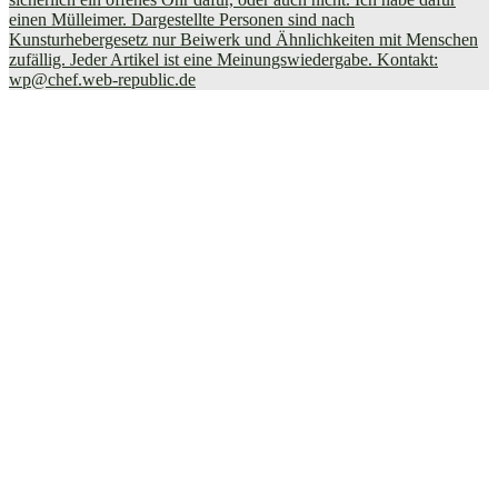
einen Mülleimer. Dargestellte Personen sind nach
Kunsturhebergesetz nur Beiwerk und Ähnlichkeiten mit Menschen
zufällig. Jeder Artikel ist eine Meinungswiedergabe. Kontakt:
wp@chef.web-republic.de