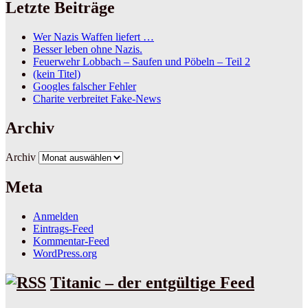
Letzte Beiträge
Wer Nazis Waffen liefert …
Besser leben ohne Nazis.
Feuerwehr Lobbach – Saufen und Pöbeln – Teil 2
(kein Titel)
Googles falscher Fehler
Charite verbreitet Fake-News
Archiv
Archiv
Meta
Anmelden
Eintrags-Feed
Kommentar-Feed
WordPress.org
Titanic – der entgültige Feed