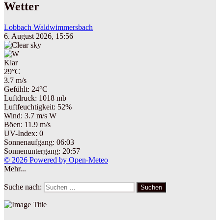
Wetter
Lobbach Waldwimmersbach
6. August 2026, 15:56
Klar
29°C
3.7 m/s
Gefühlt: 24°C
Luftdruck: 1018 mb
Luftfeuchtigkeit: 52%
Wind: 3.7 m/s W
Böen: 11.9 m/s
UV-Index: 0
Sonnenaufgang: 06:03
Sonnenuntergang: 20:57
© 2026 Powered by Open-Meteo
Mehr...
Suche nach:
Suchen