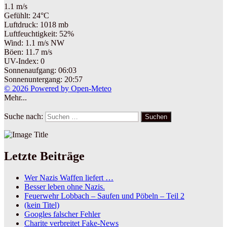
1.1 m/s
Gefühlt: 24°C
Luftdruck: 1018 mb
Luftfeuchtigkeit: 52%
Wind: 1.1 m/s NW
Böen: 11.7 m/s
UV-Index: 0
Sonnenaufgang: 06:03
Sonnenuntergang: 20:57
© 2026 Powered by Open-Meteo
Mehr...
Suche nach:
Suchen
Letzte Beiträge
Wer Nazis Waffen liefert …
Besser leben ohne Nazis.
Feuerwehr Lobbach – Saufen und Pöbeln – Teil 2
(kein Titel)
Googles falscher Fehler
Charite verbreitet Fake-News