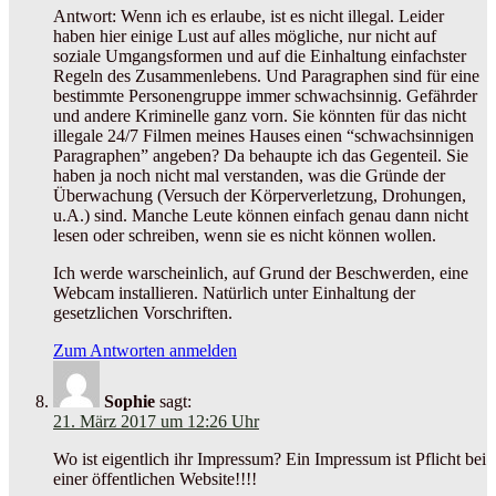
Antwort: Wenn ich es erlaube, ist es nicht illegal. Leider
haben hier einige Lust auf alles mögliche, nur nicht auf
soziale Umgangsformen und auf die Einhaltung einfachster
Regeln des Zusammenlebens. Und Paragraphen sind für eine
bestimmte Personengruppe immer schwachsinnig. Gefährder
und andere Kriminelle ganz vorn. Sie könnten für das nicht
illegale 24/7 Filmen meines Hauses einen “schwachsinnigen
Paragraphen” angeben? Da behaupte ich das Gegenteil. Sie
haben ja noch nicht mal verstanden, was die Gründe der
Überwachung (Versuch der Körperverletzung, Drohungen,
u.A.) sind. Manche Leute können einfach genau dann nicht
lesen oder schreiben, wenn sie es nicht können wollen.
Ich werde warscheinlich, auf Grund der Beschwerden, eine
Webcam installieren. Natürlich unter Einhaltung der
gesetzlichen Vorschriften.
Zum Antworten anmelden
Sophie
sagt:
21. März 2017 um 12:26 Uhr
Wo ist eigentlich ihr Impressum? Ein Impressum ist Pflicht bei
einer öffentlichen Website!!!!