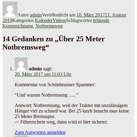
Autor
admin
Veröffentlicht am
18. März 2017
21. August
2019
Kategorien
KalenderVideos
Schlagwörter
fehlende
Kennzeichnung
,
Notbremsweg
14 Gedanken zu „Über 25 Meter
Notbremsweg“
admin
sagt:
20. März 2017 um 11:03 Uhr
Kommentar von Schönbrunner Spammer:
“Und warum Notbremsung …. ”
Antwort: Notbremsung, weil der Traktor mit unzulässigem
Hänger viel zu schnell war. Bei 25 km/h braucht man keine
25 Meter Bremsspur.
-> Führerschein weg, dann wird es hier sicherer.
Zum Antworten anmelden