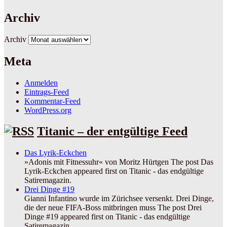
Archiv
Archiv
Meta
Anmelden
Eintrags-Feed
Kommentar-Feed
WordPress.org
Titanic – der entgültige Feed
Das Lyrik-Eckchen
»Adonis mit Fitnessuhr« von Moritz Hürtgen The post Das
Lyrik-Eckchen appeared first on Titanic - das endgültige
Satiremagazin.
Drei Dinge #19
Gianni Infantino wurde im Zürichsee versenkt. Drei Dinge,
die der neue FIFA-Boss mitbringen muss The post Drei
Dinge #19 appeared first on Titanic - das endgültige
Satiremagazin.