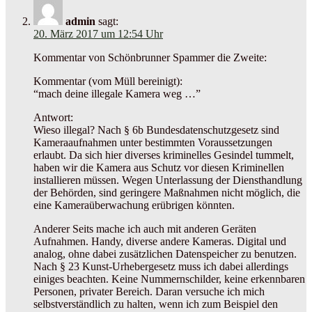
admin
sagt:
20. März 2017 um 12:54 Uhr
Kommentar von Schönbrunner Spammer die Zweite:
Kommentar (vom Müll bereinigt):
“mach deine illegale Kamera weg …”
Antwort:
Wieso illegal? Nach § 6b Bundesdatenschutzgesetz sind
Kameraaufnahmen unter bestimmten Voraussetzungen
erlaubt. Da sich hier diverses kriminelles Gesindel tummelt,
haben wir die Kamera aus Schutz vor diesen Kriminellen
installieren müssen. Wegen Unterlassung der Diensthandlung
der Behörden, sind geringere Maßnahmen nicht möglich, die
eine Kameraüberwachung erübrigen könnten.
Anderer Seits mache ich auch mit anderen Geräten
Aufnahmen. Handy, diverse andere Kameras. Digital und
analog, ohne dabei zusätzlichen Datenspeicher zu benutzen.
Nach § 23 Kunst-Urhebergesetz muss ich dabei allerdings
einiges beachten. Keine Nummernschilder, keine erkennbaren
Personen, privater Bereich. Daran versuche ich mich
selbstverständlich zu halten, wenn ich zum Beispiel den