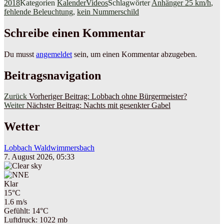
2018
Kategorien
KalenderVideos
Schlagwörter
Anhänger 25 km/h
,
fehlende Beleuchtung
,
kein Nummerschild
Schreibe einen Kommentar
Du musst
angemeldet
sein, um einen Kommentar abzugeben.
Beitragsnavigation
Zurück
Vorheriger Beitrag:
Lobbach ohne Bürgermeister?
Weiter
Nächster Beitrag:
Nachts mit gesenkter Gabel
Wetter
Lobbach Waldwimmersbach
7. August 2026, 05:33
Klar
15°C
1.6 m/s
Gefühlt: 14°C
Luftdruck: 1022 mb