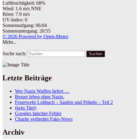
Luftfeuchtigkeit: 68%
Wind: 1.6 m/s NNE
Böen: 7.9 m/s
UV-Index: 0
Sonnenaufgang: 06:04
Sonnenuntergang: 20:55
© 2026 Powered by Open-Meteo
Mehr...
Suche nach:
Suchen
Letzte Beiträge
Wer Nazis Waffen liefert …
Besser leben ohne Nazis.
Feuerwehr Lobbach – Saufen und Pöbeln – Teil 2
(kein Titel)
Googles falscher Fehler
Charite verbreitet Fake-News
Archiv