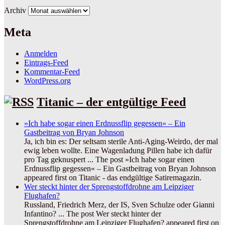
Archiv
Meta
Anmelden
Eintrags-Feed
Kommentar-Feed
WordPress.org
Titanic – der entgültige Feed
»Ich habe sogar einen Erdnussflip gegessen« – Ein
Gastbeitrag von Bryan Johnson
Ja, ich bin es: Der seltsam sterile Anti-Aging-Weirdo, der mal
ewig leben wollte. Eine Wagenladung Pillen habe ich dafür
pro Tag geknuspert ... The post »Ich habe sogar einen
Erdnussflip gegessen« – Ein Gastbeitrag von Bryan Johnson
appeared first on Titanic - das endgültige Satiremagazin.
Wer steckt hinter der Sprengstoffdrohne am Leipziger
Flughafen?
Russland, Friedrich Merz, der IS, Sven Schulze oder Gianni
Infantino? ... The post Wer steckt hinter der
Sprengstoffdrohne am Leipziger Flughafen? appeared first on