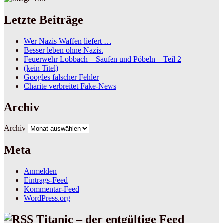
Letzte Beiträge
Wer Nazis Waffen liefert …
Besser leben ohne Nazis.
Feuerwehr Lobbach – Saufen und Pöbeln – Teil 2
(kein Titel)
Googles falscher Fehler
Charite verbreitet Fake-News
Archiv
Archiv
Meta
Anmelden
Eintrags-Feed
Kommentar-Feed
WordPress.org
Titanic – der entgültige Feed