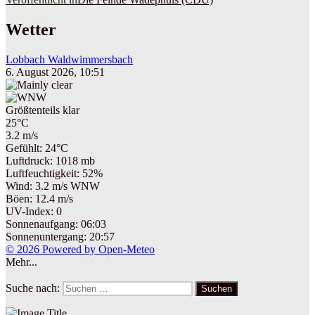
Wetter
Lobbach Waldwimmersbach
6. August 2026, 10:51
Größtenteils klar
25°C
3.2 m/s
Gefühlt: 24°C
Luftdruck: 1018 mb
Luftfeuchtigkeit: 52%
Wind: 3.2 m/s WNW
Böen: 12.4 m/s
UV-Index: 0
Sonnenaufgang: 06:03
Sonnenuntergang: 20:57
© 2026 Powered by Open-Meteo
Mehr...
Suche nach:
Suchen