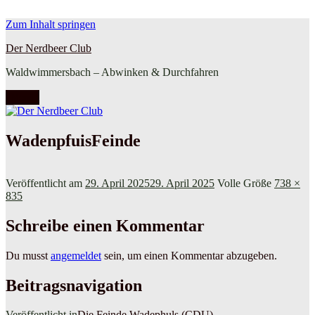
Zum Inhalt springen
Der Nerdbeer Club
Waldwimmersbach – Abwinken & Durchfahren
Menü
WadenpfuisFeinde
Veröffentlicht am
29. April 2025
29. April 2025
Volle Größe
738 ×
835
Schreibe einen Kommentar
Du musst
angemeldet
sein, um einen Kommentar abzugeben.
Beitragsnavigation
Veröffentlicht in
Die Feinde Wadephuls (CDU)