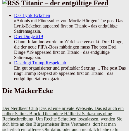
Titanic – der entgültige Feed
Das Lyrik-Eckchen
»Adonis mit Fitnessuhr« von Moritz Hürtgen The post Das
Lyrik-Eckchen appeared first on Titanic - das endgültige
Satiremagazin.
Drei Dinge #19
Gianni Infantino wurde im Zürichsee versenkt. Drei Dinge,
die der neue FIFA-Boss mitbringen muss The post Drei
Dinge #19 appeared first on Titanic - das endgültige
Satiremagazin.
Das ringt Trump Respekt ab
Ein gut organisierter und profitabler Sexring ... The post Das
ringt Trump Respekt ab appeared first on Titanic - das
endgültige Satiremagazin.
Die MäckerEcke
Der Nerdbeer Club
Das ist eine private Webseite. Das ist auch ein
halber Satire - Block. Die andere Hälfte ist Sarkasmus ohne
Rechtschreibung. Um Rechte Schreiben loszulassen, wenden Sie
sich bitte an den Bürgermeister Ihres Vertrauens, dort hat man
sicherlich ein offenes Ohr dafür, oder auch nicht. Ich habe dafür