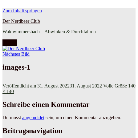
Zum Inhalt springen
Der Nerdbeer Club
Waldwimmersbach – Abwinken & Durchfahren
Menü
Nächstes Bild
images-1
Veröffentlicht am
31. August 2022
31. August 2022
Volle Größe
140
× 140
Schreibe einen Kommentar
Du musst
angemeldet
sein, um einen Kommentar abzugeben.
Beitragsnavigation