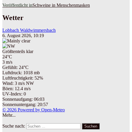
Veröffentlicht in
Schweine in Menschenmasken
Wetter
Lobbach Waldwimmersbach
6. August 2026, 10:19
Größtenteils klar
24°C
3 m/s
Gefühlt: 24°C
Luftdruck: 1018 mb
Luftfeuchtigkeit: 52%
Wind: 3 m/s NW
Böen: 12.4 m/s
UV-Index: 0
Sonnenaufgang: 06:03
Sonnenuntergang: 20:57
© 2026 Powered by Open-Meteo
Mehr...
Suche nach:
Suchen