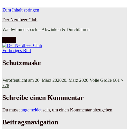
Zum Inhalt springen
Der Nerdbeer Club
Waldwimmersbach – Abwinken & Durchfahren
Menü
Vorheriges Bild
Schutzmaske
Veröffentlicht am
20. März 2020
20. März 2020
Volle Größe
661 ×
778
Schreibe einen Kommentar
Du musst
angemeldet
sein, um einen Kommentar abzugeben.
Beitragsnavigation