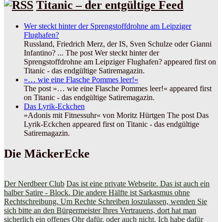
Titanic – der entgültige Feed
Wer steckt hinter der Sprengstoffdrohne am Leipziger
Flughafen?
Russland, Friedrich Merz, der IS, Sven Schulze oder Gianni
Infantino? ... The post Wer steckt hinter der
Sprengstoffdrohne am Leipziger Flughafen? appeared first on
Titanic - das endgültige Satiremagazin.
»… wie eine Flasche Pommes leer!«
The post »… wie eine Flasche Pommes leer!« appeared first
on Titanic - das endgültige Satiremagazin.
Das Lyrik-Eckchen
»Adonis mit Fitnessuhr« von Moritz Hürtgen The post Das
Lyrik-Eckchen appeared first on Titanic - das endgültige
Satiremagazin.
Die MäckerEcke
Der Nerdbeer Club
Das ist eine private Webseite. Das ist auch ein
halber Satire - Block. Die andere Hälfte ist Sarkasmus ohne
Rechtschreibung. Um Rechte Schreiben loszulassen, wenden Sie
sich bitte an den Bürgermeister Ihres Vertrauens, dort hat man
sicherlich ein offenes Ohr dafür, oder auch nicht. Ich habe dafür