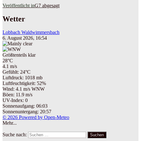
Veröffentlicht in
G7 abgesagt
Wetter
Lobbach Waldwimmersbach
6. August 2026, 16:54
Größtenteils klar
28°C
4.1 m/s
Gefühlt: 24°C
Luftdruck: 1018 mb
Luftfeuchtigkeit: 52%
Wind: 4.1 m/s WNW
Böen: 11.9 m/s
UV-Index: 0
Sonnenaufgang: 06:03
Sonnenuntergang: 20:57
© 2026 Powered by Open-Meteo
Mehr...
Suche nach:
Suchen