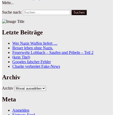
Mehr...
Suche nach:
Suchen
Letzte Beiträge
Wer Nazis Waffen liefert …
Besser leben ohne Nazis.
Feuerwehr Lobbach – Saufen und Pöbeln – Teil 2
(kein Titel)
Googles falscher Fehler
Charite verbreitet Fake-News
Archiv
Archiv
Meta
Anmelden
Eintrags-Feed