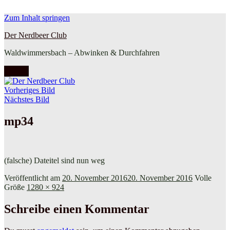
Zum Inhalt springen
Der Nerdbeer Club
Waldwimmersbach – Abwinken & Durchfahren
Menü
Vorheriges Bild
Nächstes Bild
mp34
(falsche) Dateitel sind nun weg
Veröffentlicht am
20. November 2016
20. November 2016
Volle
Größe
1280 × 924
Schreibe einen Kommentar