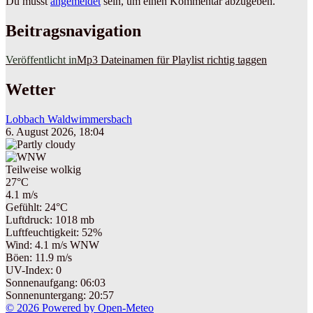
Du musst
angemeldet
sein, um einen Kommentar abzugeben.
Beitragsnavigation
Veröffentlicht in
Mp3 Dateinamen für Playlist richtig taggen
Wetter
Lobbach Waldwimmersbach
6. August 2026, 18:04
Teilweise wolkig
27°C
4.1 m/s
Gefühlt: 24°C
Luftdruck: 1018 mb
Luftfeuchtigkeit: 52%
Wind: 4.1 m/s WNW
Böen: 11.9 m/s
UV-Index: 0
Sonnenaufgang: 06:03
Sonnenuntergang: 20:57
© 2026 Powered by Open-Meteo