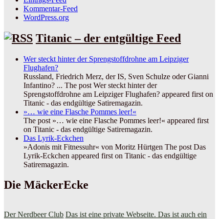
Kommentar-Feed
WordPress.org
Titanic – der entgültige Feed
Wer steckt hinter der Sprengstoffdrohne am Leipziger
Flughafen?
Russland, Friedrich Merz, der IS, Sven Schulze oder Gianni
Infantino? ... The post Wer steckt hinter der
Sprengstoffdrohne am Leipziger Flughafen? appeared first on
Titanic - das endgültige Satiremagazin.
»… wie eine Flasche Pommes leer!«
The post »… wie eine Flasche Pommes leer!« appeared first
on Titanic - das endgültige Satiremagazin.
Das Lyrik-Eckchen
»Adonis mit Fitnessuhr« von Moritz Hürtgen The post Das
Lyrik-Eckchen appeared first on Titanic - das endgültige
Satiremagazin.
Die MäckerEcke
Der Nerdbeer Club
Das ist eine private Webseite. Das ist auch ein