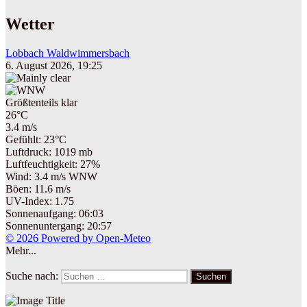
Wetter
Lobbach Waldwimmersbach
6. August 2026, 19:25
Größtenteils klar
26°C
3.4 m/s
Gefühlt: 23°C
Luftdruck: 1019 mb
Luftfeuchtigkeit: 27%
Wind: 3.4 m/s WNW
Böen: 11.6 m/s
UV-Index: 1.75
Sonnenaufgang: 06:03
Sonnenuntergang: 20:57
© 2026 Powered by Open-Meteo
Mehr...
Suche nach:
Suchen