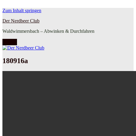
Zum Inhalt springen
Der Nerdbeer Club
Waldwimmersbach – Abwinken & Durchfahren
Menü
180916a