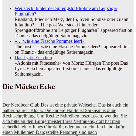
Wer steckt hinter der Sprengstoffdrohne am Leipziger
Flughafen?
Russland, Friedrich Merz, der IS, Sven Schulze oder Gianni
Infantino? ... The post Wer steckt hinter der
Sprengstoffdrohne am Leipziger Flughafen? appeared first on
Titanic - das endgültige Satiremagazin.
»… wie eine Flasche Pommes leer!«
The post »… wie eine Flasche Pommes leer!« appeared first
on Titanic - das endgültige Satiremagazin.
Das Lyrik-Eckchen
»Adonis mit Fitnessuhr« von Moritz Hürtgen The post Das
Lyrik-Eckchen appeared first on Titanic - das endgültige
Satiremagazin.
Die MäckerEcke
Der Nerdbeer Club
Das ist eine private Webseite. Das ist auch ein
halber Satire - Block. Die andere Hälfte ist Sarkasmus ohne
Rechtschreibung. Um Rechte Schreiben loszulassen, wenden Sie
sich bitte an den Bürgermeister Ihres Vertrauens, dort hat man
sicherlich ein offenes Ohr dafür, oder auch nicht. Ich habe dafür
einen Mülleimer. Dargestellte Personen sind nach