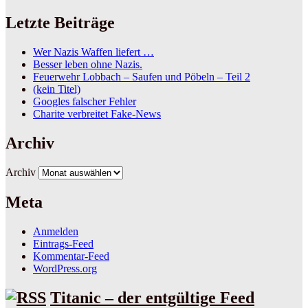
Letzte Beiträge
Wer Nazis Waffen liefert …
Besser leben ohne Nazis.
Feuerwehr Lobbach – Saufen und Pöbeln – Teil 2
(kein Titel)
Googles falscher Fehler
Charite verbreitet Fake-News
Archiv
Archiv
Meta
Anmelden
Eintrags-Feed
Kommentar-Feed
WordPress.org
Titanic – der entgültige Feed