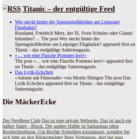
Titanic – der entgültige Feed
Wer steckt hinter der Sprengstoffdrohne am Leipziger
Flughafen?
Russland, Friedrich Merz, der IS, Sven Schulze oder Gianni
Infantino? ... The post Wer steckt hinter der
Sprengstoffdrohne am Leipziger Flughafen? appeared first on
Titanic - das endgültige Satiremagazin.
»… wie eine Flasche Pommes leer!«
The post »… wie eine Flasche Pommes leer!« appeared first
on Titanic - das endgültige Satiremagazin.
Das Lyrik-Eckchen
»Adonis mit Fitnessuhr« von Moritz Hürtgen The post Das
Lyrik-Eckchen appeared first on Titanic - das endgültige
Satiremagazin.
Die MäckerEcke
Der Nerdbeer Club
Das ist eine private Webseite. Das ist auch ein
halber Satire - Block. Die andere Hälfte ist Sarkasmus ohne
Rechtschreibung. Um Rechte Schreiben loszulassen, wenden Sie
sich bitte an den Bürgermeister Ihres Vertrauens, dort hat man