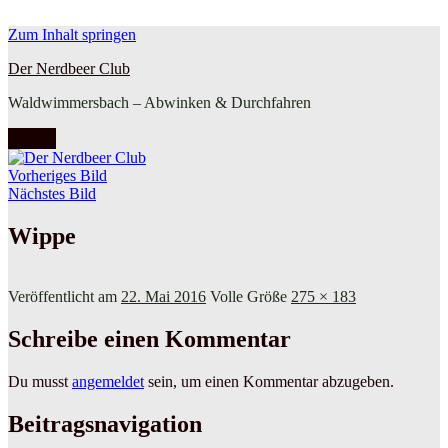
Zum Inhalt springen
Der Nerdbeer Club
Waldwimmersbach – Abwinken & Durchfahren
Menü
Vorheriges Bild
Nächstes Bild
Wippe
Veröffentlicht am
22. Mai 2016
Volle Größe
275 × 183
Schreibe einen Kommentar
Du musst
angemeldet
sein, um einen Kommentar abzugeben.
Beitragsnavigation