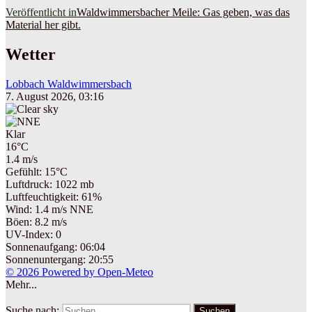
Veröffentlicht in
Waldwimmersbacher Meile: Gas geben, was das
Material her gibt.
Wetter
Lobbach Waldwimmersbach
7. August 2026, 03:16
Klar
16°C
1.4 m/s
Gefühlt: 15°C
Luftdruck: 1022 mb
Luftfeuchtigkeit: 61%
Wind: 1.4 m/s NNE
Böen: 8.2 m/s
UV-Index: 0
Sonnenaufgang: 06:04
Sonnenuntergang: 20:55
© 2026 Powered by Open-Meteo
Mehr...
Suche nach:
Suchen