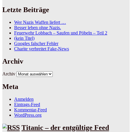
Letzte Beiträge
Wer Nazis Waffen liefert …
Besser leben ohne Nazis.
Feuerwehr Lobbach – Saufen und Pöbeln – Teil 2
(kein Titel)
Googles falscher Fehler
Charite verbreitet Fake-News
Archiv
Archiv
Meta
Anmelden
Eintrags-Feed
Kommentar-Feed
WordPress.org
Titanic – der entgültige Feed