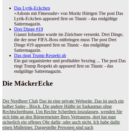
Das Lyrik-Eckchen
»Adonis mit Fitnessuhr« von Moritz Hürtgen The post Das
Lyrik-Eckchen appeared first on Titanic - das endgültige
Satiremagazin.
Drei Dinge #19
Gianni Infantino wurde im Zürichsee versenkt. Drei Dinge,
die der neue FIFA-Boss mitbringen muss The post Drei
Dinge #19 appeared first on Titanic - das endgültige
Satiremagazin.
Das ringt Trump Respekt ab
Ein gut organisierter und profitabler Sexring ... The post Das
ringt Trump Respekt ab appeared first on Titanic - das
endgültige Satiremagazin.
Die MäckerEcke
Der Nerdbeer Club
Das ist eine private Webseite. Das ist auch ein
halber Satire - Block. Die andere Hälfte ist Sarkasmus ohne
Rechtschreibung. Um Rechte Schreiben loszulassen, wenden Sie
sich bitte an den Bürgermeister Ihres Vertrauens, dort hat man
sicherlich ein offenes Ohr dafür, oder auch nicht. Ich habe dafür
einen Mülleimer. Dargestellte Personen sind nach