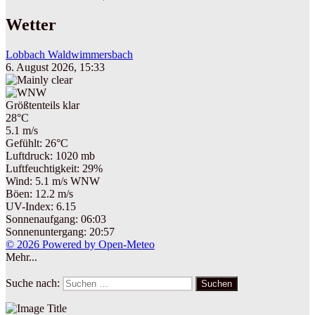
Wetter
Lobbach Waldwimmersbach
6. August 2026, 15:33
Größtenteils klar
28°C
5.1 m/s
Gefühlt: 26°C
Luftdruck: 1020 mb
Luftfeuchtigkeit: 29%
Wind: 5.1 m/s WNW
Böen: 12.2 m/s
UV-Index: 6.15
Sonnenaufgang: 06:03
Sonnenuntergang: 20:57
© 2026 Powered by Open-Meteo
Mehr...
Suche nach:
Suchen