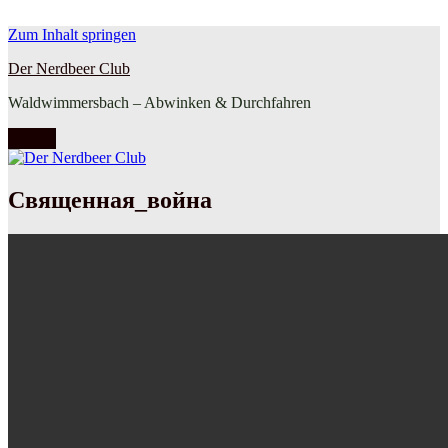
Zum Inhalt springen
Der Nerdbeer Club
Waldwimmersbach – Abwinken & Durchfahren
Menü
Священная_война