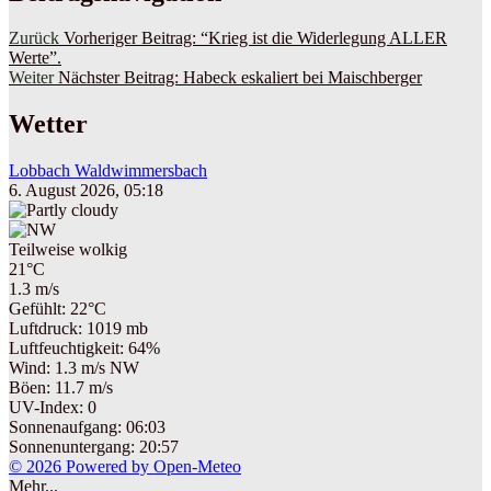
Zurück
Vorheriger Beitrag:
“Krieg ist die Widerlegung ALLER
Werte”.
Weiter
Nächster Beitrag:
Habeck eskaliert bei Maischberger
Wetter
Lobbach Waldwimmersbach
6. August 2026, 05:18
Teilweise wolkig
21°C
1.3 m/s
Gefühlt: 22°C
Luftdruck: 1019 mb
Luftfeuchtigkeit: 64%
Wind: 1.3 m/s NW
Böen: 11.7 m/s
UV-Index: 0
Sonnenaufgang: 06:03
Sonnenuntergang: 20:57
© 2026 Powered by Open-Meteo
Mehr...