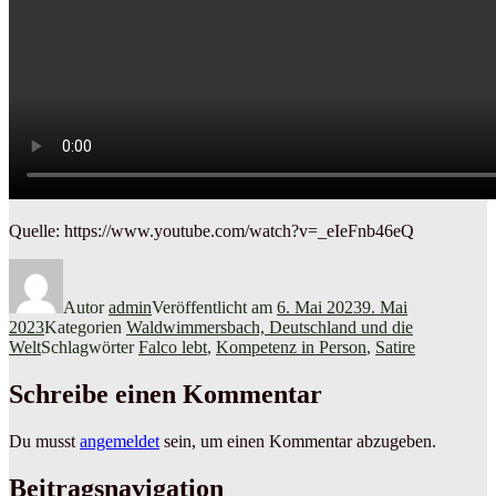
Quelle: https://www.youtube.com/watch?v=_eIeFnb46eQ
Autor
admin
Veröffentlicht am
6. Mai 2023
9. Mai
2023
Kategorien
Waldwimmersbach, Deutschland und die
Welt
Schlagwörter
Falco lebt
,
Kompetenz in Person
,
Satire
Schreibe einen Kommentar
Du musst
angemeldet
sein, um einen Kommentar abzugeben.
Beitragsnavigation