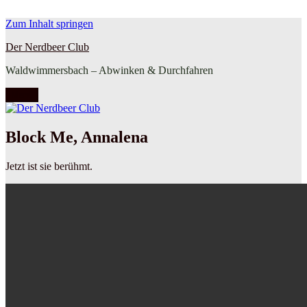
Zum Inhalt springen
Der Nerdbeer Club
Waldwimmersbach – Abwinken & Durchfahren
Menü
Block Me, Annalena
Jetzt ist sie berühmt.