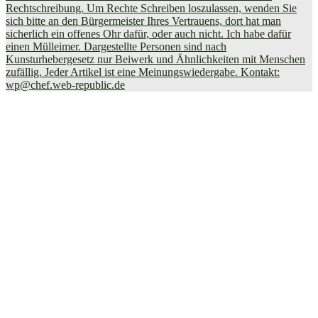
Rechtschreibung. Um Rechte Schreiben loszulassen, wenden Sie
sich bitte an den Bürgermeister Ihres Vertrauens, dort hat man
sicherlich ein offenes Ohr dafür, oder auch nicht. Ich habe dafür
einen Mülleimer. Dargestellte Personen sind nach
Kunsturhebergesetz nur Beiwerk und Ähnlichkeiten mit Menschen
zufällig. Jeder Artikel ist eine Meinungswiedergabe. Kontakt:
wp@chef.web-republic.de