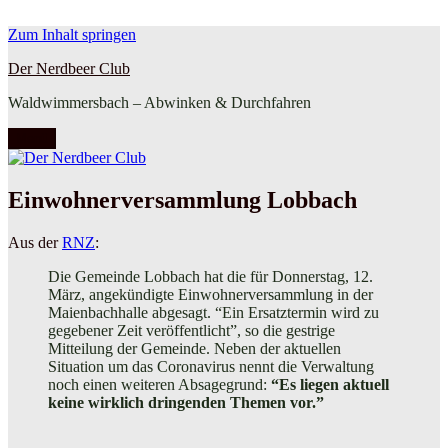
Zum Inhalt springen
Der Nerdbeer Club
Waldwimmersbach – Abwinken & Durchfahren
Menü
Einwohnerversammlung Lobbach
Aus der
RNZ
:
Die Gemeinde Lobbach
hat die für Donnerstag, 12.
März, angekündigte Einwohnerversammlung in der
Maienbachhalle abgesagt. “Ein Ersatztermin wird zu
gegebener Zeit veröffentlicht”, so die gestrige
Mitteilung der Gemeinde. Neben der aktuellen
Situation um das Coronavirus nennt die Verwaltung
noch einen weiteren Absagegrund:
“Es liegen aktuell
keine wirklich dringenden Themen vor.”