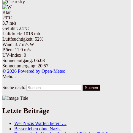
Klar
29°C
3.7 m/s
Gefühlt: 24°C
Luftdruck: 1018 mb
Luftfeuchtigkeit: 52%
Wind: 3.7 m/s W
Böen: 11.9 m/s
UV-Index: 0
Sonnenaufgang: 06:03
Sonnenuntergang: 20:57
© 2026 Powered by Open-Meteo
Mehr...
Suche nach:
Suchen
Letzte Beiträge
Wer Nazis Waffen liefert …
Besser leben ohne Nazis.