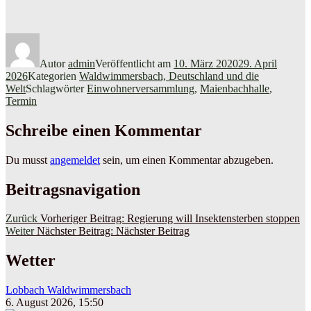
Autor
admin
Veröffentlicht am
10. März 2020
29. April
2026
Kategorien
Waldwimmersbach, Deutschland und die
Welt
Schlagwörter
Einwohnerversammlung
,
Maienbachhalle
,
Termin
Schreibe einen Kommentar
Du musst
angemeldet
sein, um einen Kommentar abzugeben.
Beitragsnavigation
Zurück
Vorheriger Beitrag:
Regierung will Insektensterben stoppen
Weiter
Nächster Beitrag:
Nächster Beitrag
Wetter
Lobbach Waldwimmersbach
6. August 2026, 15:50