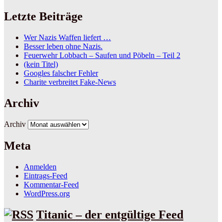
Letzte Beiträge
Wer Nazis Waffen liefert …
Besser leben ohne Nazis.
Feuerwehr Lobbach – Saufen und Pöbeln – Teil 2
(kein Titel)
Googles falscher Fehler
Charite verbreitet Fake-News
Archiv
Archiv
Meta
Anmelden
Eintrags-Feed
Kommentar-Feed
WordPress.org
Titanic – der entgültige Feed