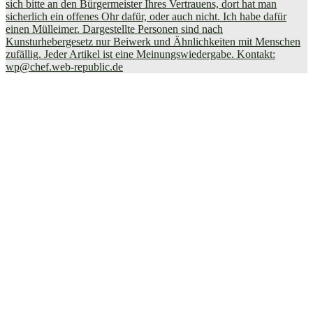
sich bitte an den Bürgermeister Ihres Vertrauens, dort hat man
sicherlich ein offenes Ohr dafür, oder auch nicht. Ich habe dafür
einen Mülleimer. Dargestellte Personen sind nach
Kunsturhebergesetz nur Beiwerk und Ähnlichkeiten mit Menschen
zufällig. Jeder Artikel ist eine Meinungswiedergabe. Kontakt:
wp@chef.web-republic.de