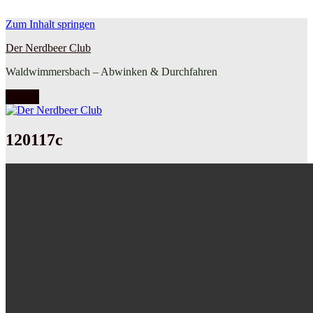
Zum Inhalt springen
Der Nerdbeer Club
Waldwimmersbach – Abwinken & Durchfahren
Menü
120117c